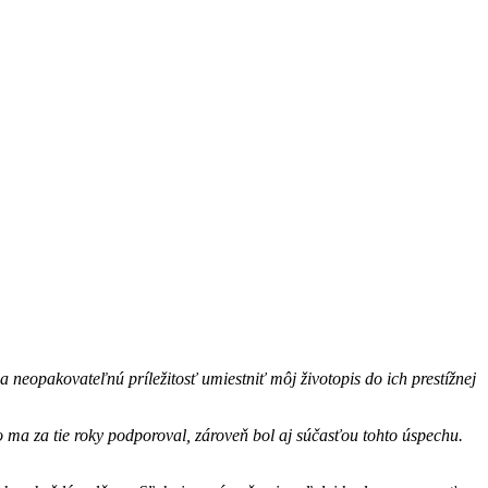
neopakovateľnú príležitosť umiestniť môj životopis do ich prestížnej
to ma za tie roky podporoval, zároveň bol aj súčasťou tohto úspechu.