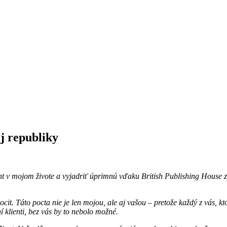
j republiky
 v mojom živote a vyjadriť úprimnú vďaku British Publishing House za 
it. Táto pocta nie je len mojou, ale aj vašou – pretože každý z vás, k
í klienti, bez vás by to nebolo možné.