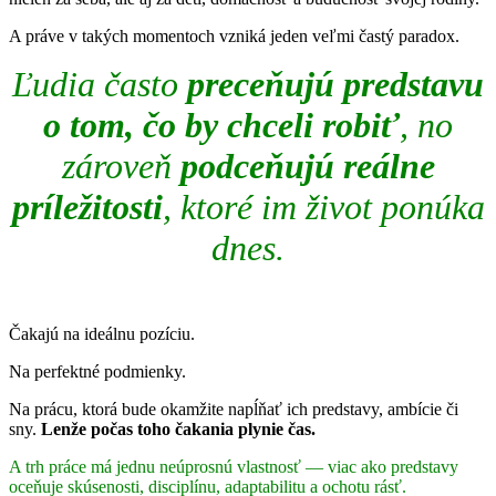
A práve v takých momentoch vzniká jeden veľmi častý paradox.
Ľudia často
preceňujú predstavu
o tom, čo by chceli robiť
, no
zároveň
podceňujú reálne
príležitosti
, ktoré im život ponúka
dnes.
Čakajú na ideálnu pozíciu.
Na perfektné podmienky.
Na prácu, ktorá bude okamžite napĺňať ich predstavy, ambície či
sny.
Lenže počas toho čakania plynie čas.
A trh práce má jednu neúprosnú vlastnosť — viac ako predstavy
oceňuje skúsenosti, disciplínu, adaptabilitu a ochotu rásť.