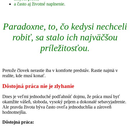
a často aj životné naplnenie.
Paradoxne, to, čo kedysi nechceli
robiť, sa stalo ich najväčšou
príležitosťou.
Pretože človek nerastie iba v komforte predstáv. Rastie najmä v
realite, kde musí konať.
Dôstojná práca nie je zlyhanie
Dnes je veľmi jednoduché podľahnúť dojmu, že práca musí byť
okamžite vášeň, sloboda, vysoký príjem a dokonalé sebavyjadrenie.
Ale pravda života býva často oveľa jednoduchšia a zároveň
hodnotnejšia.
Dôstojná práca: