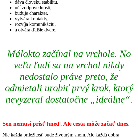
dáva človeku stabilitu,
učí zodpovednosti,
buduje charakter,
vytvára kontakty,
rozvíja komunikáciu,
a otvára ďalšie dvere.
Málokto začínal na vrchole. No
veľa ľudí sa na vrchol nikdy
nedostalo práve preto, že
odmietali urobiť prvý krok, ktorý
nevyzeral dostatočne „ideálne“.
Sen nemusí prísť hneď. Ale cesta môže začať dnes.
Nie každá príležitosť bude životným snom. Ale každá dobrá